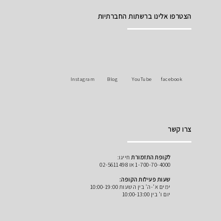
הצטרפו אלינו ברשתות החברתיות
Instagram
Blog
YouTube
facebook
צרו קשר
לקופת התזמורת
חייגו:
1-700-70-4000 או 02-5611498
שעות פעילות הקופה:
ימים א'-ה' בין השעות 10:00-19:00
יום ו' בין 10:00-13:00