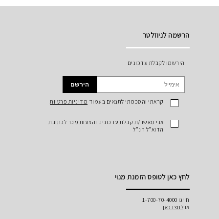
הרשמה לניוזלטר
הירשמו לקבלת עדכונים
הירשם
קראתי והסכמתי לתנאים בעמוד
מדיניות פרטיות
אני מאשר/ת קבלת עדכונים והצעות מכר לכתובת
הדוא"ל הנ"ל
לחץ כאן לטופס הזמנת מנוי
חייגו 1-700-70-4000
או
לחצו כאן