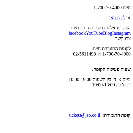
חייגו 1-700-70-4000
או
לחצו כאן
הצטרפו אלינו ברשתות החברתיות
facebook
YouTube
Blog
Instagram
צרו קשר
לקופת התזמורת
חייגו:
1-700-70-4000 או 02-5611498
שעות פעילות הקופה:
ימים א'-ה' בין השעות 10:00-19:00
יום ו' בין 10:00-13:00
קופת התזמורת:
tickets@jso.co.il