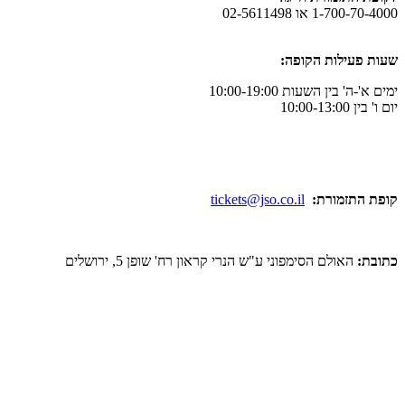
1-700-70-4000 או 02-5611498
שעות פעילות הקופה:
ימים א'-ה' בין השעות 10:00-19:00
יום ו' בין 10:00-13:00
קופת התזמורת:
tickets@jso.co.il
כתובת:
האולם הסימפוני ע"ש הנרי קראון רח' שופן 5, ירושלים