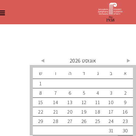
 קרובים
אוגוסט 2026
ב
ג
ד
ה
ו
ש
1
8
7
6
5
4
3
15
14
13
12
11
10
22
21
20
19
18
17
29
28
27
26
25
24
31