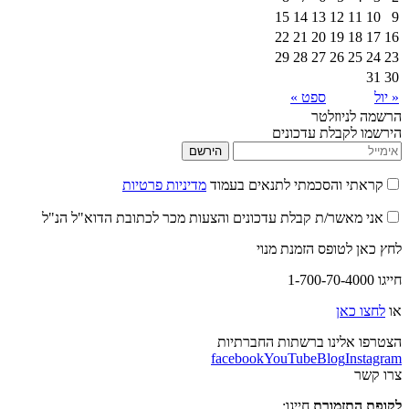
15
14
13
12
22
21
20
19
29
28
27
26
ספט »
יוזלטר
קבלת עדכונים
הירשם
 והסכמתי לתנאים בעמוד
מדיניות פרטיות
אשר/ת קבלת עדכונים והצעות מכר לכתובת הדוא"ל הנ"ל
לטופס הזמנת מנוי
אן
לינו ברשתות החברתיות
facebook
YouTube
Blog
I
תזמורת
חייגו: