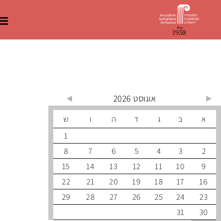
 קרובים
אוגוסט 2026
ב
ג
ד
ה
ו
ש
1
8
7
6
5
4
3
15
14
13
12
11
10
22
21
20
19
18
17
29
28
27
26
25
24
31