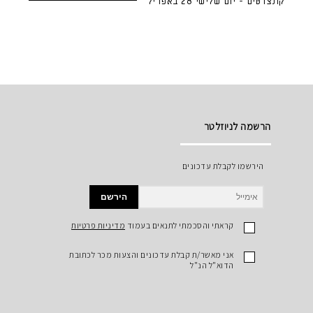
קונצרטים - יום שלישי 28 באפריל
הרשמה לניוזלטר
הירשמו לקבלת עדכונים
הירשם
קראתי והסכמתי לתנאים בעמוד
מדיניות פרטיות
אני מאשר/ת קבלת עדכונים והצעות מכר לכתובת
הדוא"ל הנ"ל