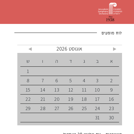
לוח מופעים
אוגוסט 2026
א
ב
ג
ד
ה
ו
ש
1
8
7
6
5
4
3
2
15
14
13
12
11
10
9
22
21
20
19
18
17
16
29
28
27
26
25
24
23
31
30