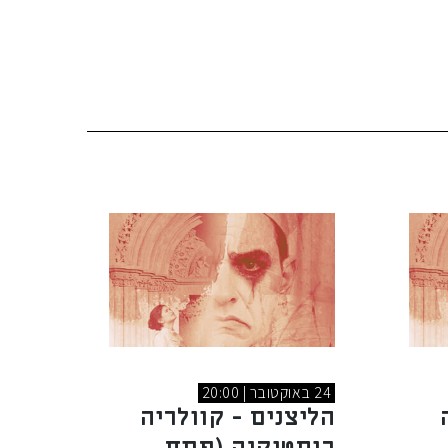
24 באוקטובר | 20:00
הליצנים - קוולריה
רוסטיקנה (פתח