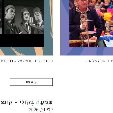
צב ובשפה שלהם
פותחים עונה חדשה של שירה בציבו
קרא עוד
שִׁמְעָה בְקוֹלִי - קונצ
יולי 21, 2026