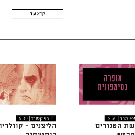
קרא עוד
21 באוקטובר | 19:30
שת הטנורים
הליצנים - קוולריה
קרשט
רוסטיקנה