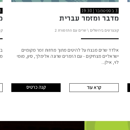
3 בספטמבר | 19:30
8 בספטמבר
מדבר ומזמר עברית
מ
קונצרטים בירושלים
\
שרים עם התזמורת
2
קו
אלדד שרים מנצח על להיטים מתוך מחזות זמר מקומיים
בכ
ישראליים מצחיקים - עם הזמרים שרונה אלימלך, סיון, מומי
מי
לוי, אילן
קנה כרטיס
קרא עוד