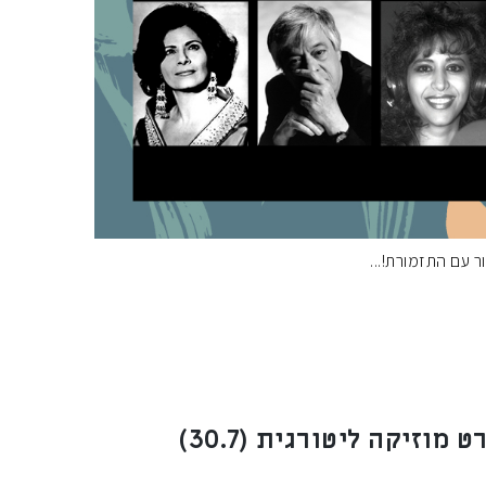
ר עם התזמורת!
רט מוזיקה ליטורגית (30.7)