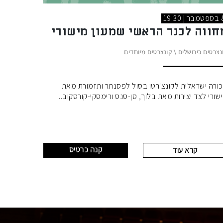
 | 19:30
חווה לכנר הראשי שמעון מישורי
נצרטים בירושלים
\
קונצרטים מיוחדים
ורה ישראלית לקונצ'רטו בסול לפסנתר ותזמורת מאת
שורי לצד יצירות מאת בלוך, סן-סנס ורימסקי-קורסקוב
קנה כרטיס
קרא עוד