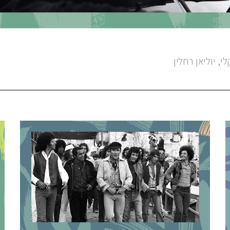
, יוליאן רחלין