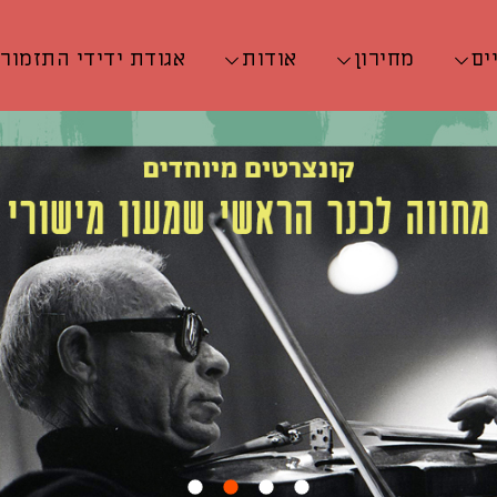
ים
מחירון
אודות
אגודת ידידי התזמור