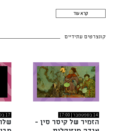
קרא עוד
קונצרטים עתידיים
14 בספטמבר | 17:00
17 בספטמבר | 19:30
הזמיר של קיסר סין -
שלו
אגדה מוזיקלית
מבו