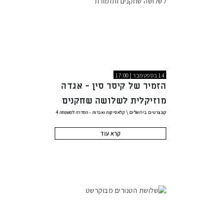
14 בספטמבר | 17:00
הזמיר של קיסר סין - אגדה
מוזיקלית לשלושה שחקנים
קונצרטים בירושלים
\
קלאסיקות ואגדות - הסדרה למשפחה
4
ותזמורת
קרא עוד