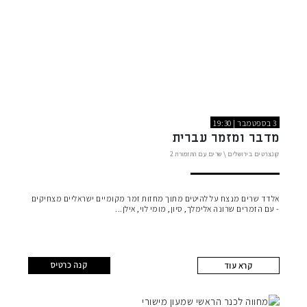
3 בספטמבר | 19:30
מדבר ומזמר עברית
קונצרטים בירושלים
\
שרים עם התזמורת
2
אלדד שרים מנצח על להיטים מתוך מחזות זמר מקומיים ישראליים מצחיקים
- עם הזמרים שרונה אלימלך, סיון, מומי לוי, אילן
קנה כרטיס
קרא עוד