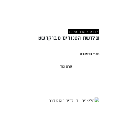
17 בספטמבר | 19:30
שלושת הטנורים מבוקרשט
אופרה בסימפונית
קרא עוד