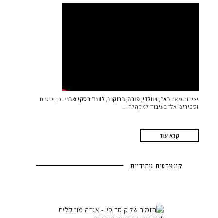
יצירות מאת
באך
, ו
יוולדי
,
פורה
,
ברוקנר
,
לוונדובסקי
ו
אבני
וכן פיוטים
וספיריצ'ואלז בעיבוד למקהלה
קרא עוד
קונצרטים עתידיים