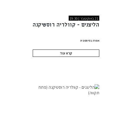
21 באוקטובר | 19:30
הליצנים - קוולריה רוסטיקנה
אופרה בסימפונית
קרא עוד