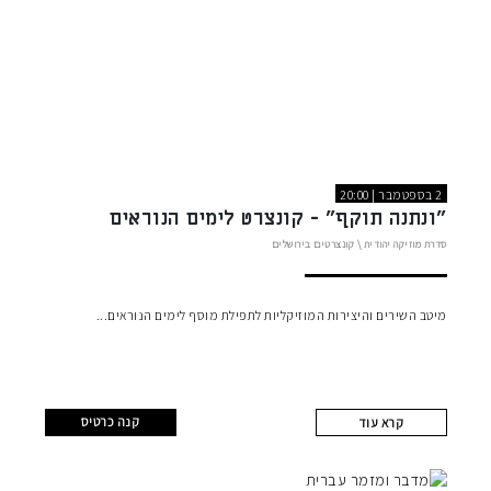
2 בספטמבר | 20:00
"ונתנה תוקף" - קונצרט לימים הנוראים
סדרת מוזיקה יהודית
\
קונצרטים בירושלים
מיטב השירים והיצירות המוזיקליות לתפילת מוסף לימים הנוראים
קנה כרטיס
קרא עוד