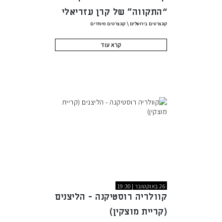
“התקווה” של קרן עזריאלי
קונצרטים בירושלים
\
קונצרטים מיוחדים
קרא עוד
26 באוקטובר | 19:30
קוולריה רוסטיקנה - הליצנים
(קריית מוצקין)