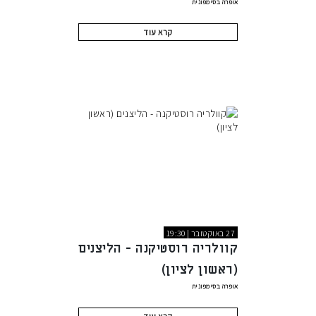
אופרה בסימפונית
קרא עוד
27 באוקטובר | 19:30
קוולריה רוסטיקנה - הליצנים
(ראשון לציון)
אופרה בסימפונית