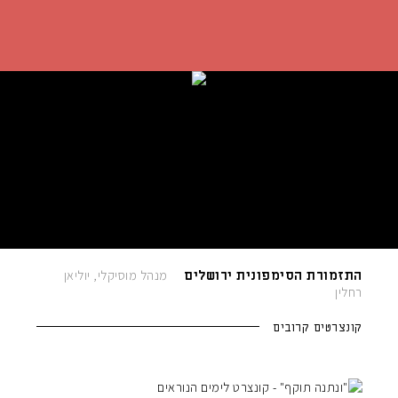
התזמורת הסימפונית ירושלים
מנהל מוסיקלי, יוליאן
רחלין
קונצרטים קרובים