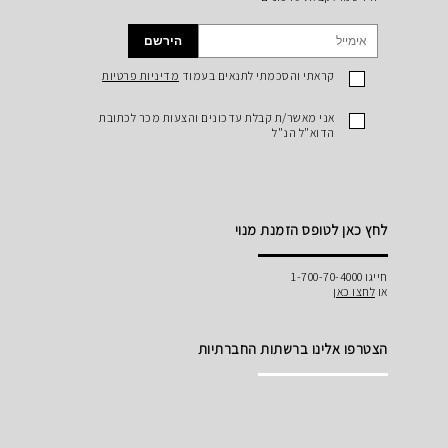
הירשם
קראתי והסכמתי לתנאים בעמוד
מדיניות פרטיות
אני מאשר/ת קבלת עדכונים והצעות מכר לכתובת
הדוא"ל הנ"ל
לחץ כאן לטופס הזמנת מנוי
חייגו 1-700-70-4000
או
לחצו כאן
הצטרפו אלינו ברשתות החברתיות