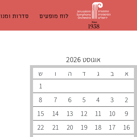
לוח מופעים
סדרות ומנוי
קונצרטים קרובים
אוגוסט 2026
א
ב
ג
ד
ה
ו
ש
1
8
7
6
5
4
3
2
15
14
13
12
11
10
9
22
21
20
19
18
17
16