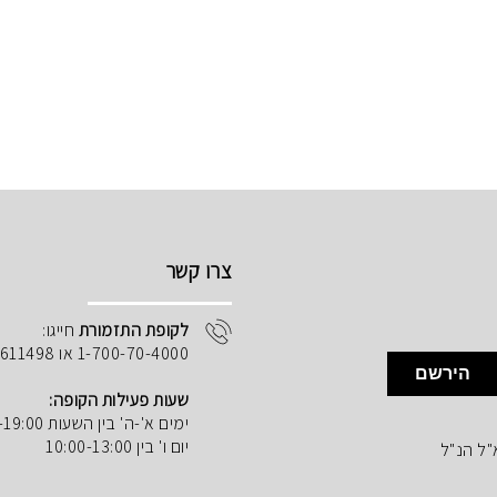
צרו קשר
לקופת התזמורת
חייגו:
1-700-70-4000 או 02-5611498
הירשם
שעות פעילות הקופה:
ימים א'-ה' בין השעות 10:00-19:00
יום ו' בין 10:00-13:00
"ל הנ"ל