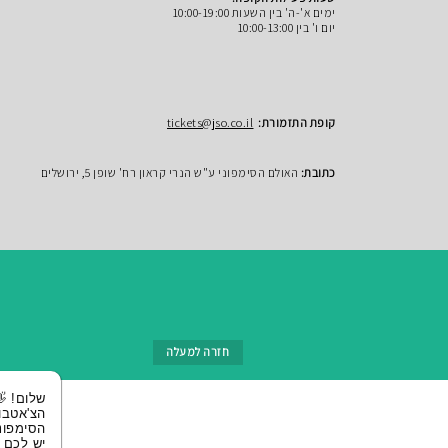
ימים א'-ה' בין השעות 10:00-19:00
יום ו' בין 10:00-13:00
קופת התזמורת:
tickets@jso.co.il
כתובת:
האולם הסימפוני ע"ש הנרי קראון רח' שופן 5, ירושלים
חזרה למעלה
שלום! 👋 אני
הצ'אטבוט של
הסימפונית ירושלי
יש לכם שאלות?