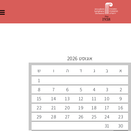
 קרובים
אוגוסט 2026
ב
ג
ד
ה
ו
ש
1
8
7
6
5
4
3
15
14
13
12
11
10
22
21
20
19
18
17
29
28
27
26
25
24
31