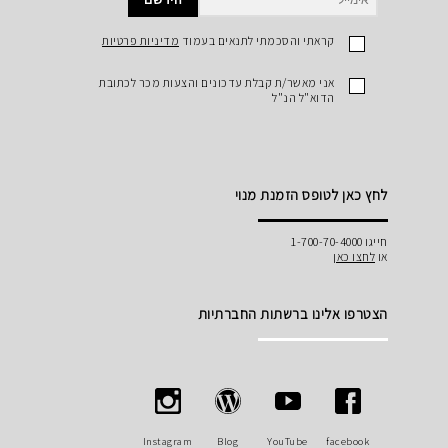
הירשם
קראתי והסכמתי לתנאים בעמוד
מדיניות פרטיות
אני מאשר/ת קבלת עדכונים והצעות מכר לכתובת
הדוא"ל הנ"ל
לחץ כאן לטופס הזמנת מנוי
חייגו 1-700-70-4000
או
לחצו כאן
הצטרפו אלינו ברשתות החברתיות
Instagram
Blog
YouTube
facebook