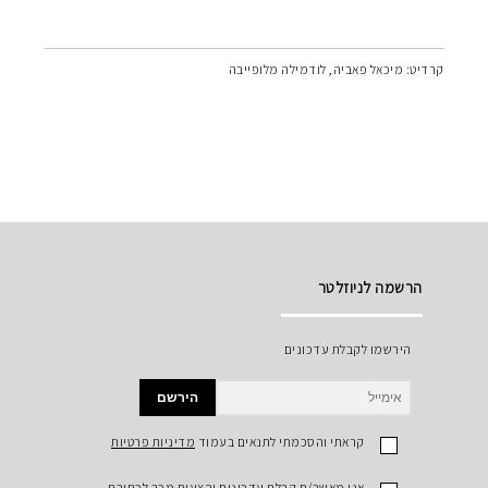
קרדיט: מיכאל פאביה, לודמילה מלופייבה
הרשמה לניוזלטר
הירשמו לקבלת עדכונים
הירשם
קראתי והסכמתי לתנאים בעמוד
מדיניות פרטיות
אני מאשר/ת קבלת עדכונים והצעות מכר לכתובת