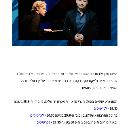
הפסנתרן
אלכסנדר מלופייב
שב אל התזמורת לביצוע של הקונצ'רטו מס' 1
לפסנתר מאת
צ'ייקובסקי
, בקונצרט בו ינצח מאסטרו
יוליאן רחלין
גם על
הסימפוניה מס' 6,
פתטית
.
הקונצרט יתקיים
באולם הנרי קראון, תיאטרון ירושלים, ביום ד' ה-25.6 בשעה
19:30 -
לכרטיסים
בהיכל התרבות אשקלון, ביום ב' ה-29.6 בשעה 20:00 -
לכרטיסים
ובאודיטוריום חיפה, ביום ג' ה-30.6 בשעה 19:30 -
לכרטיסים