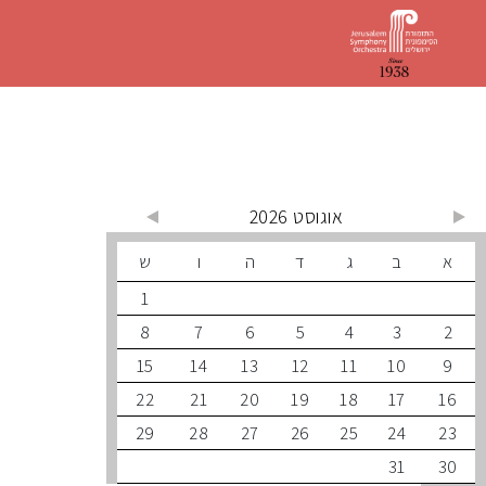
 קרובים
אוגוסט 2026
ב
ג
ד
ה
ו
ש
1
8
7
6
5
4
3
15
14
13
12
11
10
22
21
20
19
18
17
29
28
27
26
25
24
31