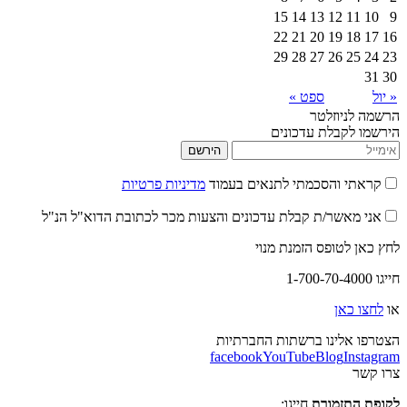
15
14
13
12
22
21
20
19
29
28
27
26
ספט »
יוזלטר
קבלת עדכונים
הירשם
 והסכמתי לתנאים בעמוד
מדיניות פרטיות
אשר/ת קבלת עדכונים והצעות מכר לכתובת הדוא"ל הנ"ל
לטופס הזמנת מנוי
אן
לינו ברשתות החברתיות
facebook
YouTube
Blog
I
תזמורת
חייגו: