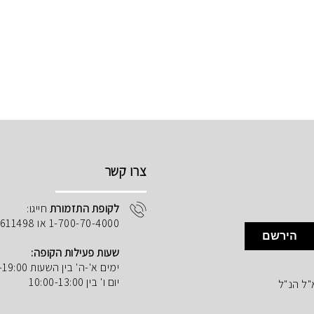
צרו קשר
לקופת התזמורת
חייגו:
1-700-70-4000 או 02-5611498
הירשם
שעות פעילות הקופה:
ימים א'-ה' בין השעות 10:00-19:00
יום ו' בין 10:00-13:00
"ל הנ"ל