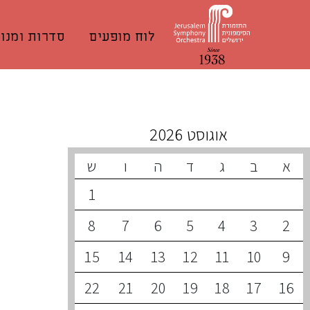
לוח מופעים
סדרות ומנוי
קונצרטים קרובים
אוגוסט 2026
א
ב
ג
ד
ה
ו
ש
1
8
7
6
5
4
3
2
15
14
13
12
11
10
9
22
21
20
19
18
17
16