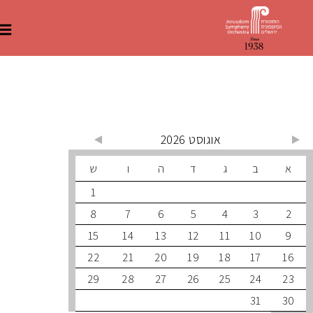
 קרובים
אוגוסט 2026
ב
ג
ד
ה
ו
ש
1
8
7
6
5
4
3
15
14
13
12
11
10
22
21
20
19
18
17
29
28
27
26
25
24
31