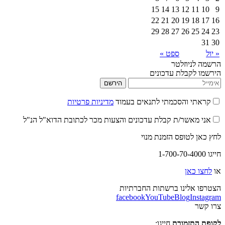
15
14
13
12
22
21
20
19
29
28
27
26
ספט »
יוזלטר
קבלת עדכונים
הירשם
 והסכמתי לתנאים בעמוד
מדיניות פרטיות
אשר/ת קבלת עדכונים והצעות מכר לכתובת הדוא"ל הנ"ל
לטופס הזמנת מנוי
אן
לינו ברשתות החברתיות
facebook
YouTube
Blog
I
תזמורת
חייגו: