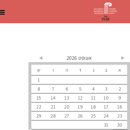
 קרובים
אוגוסט 2026
ב
ג
ד
ה
ו
ש
1
8
7
6
5
4
3
15
14
13
12
11
10
22
21
20
19
18
17
29
28
27
26
25
24
31