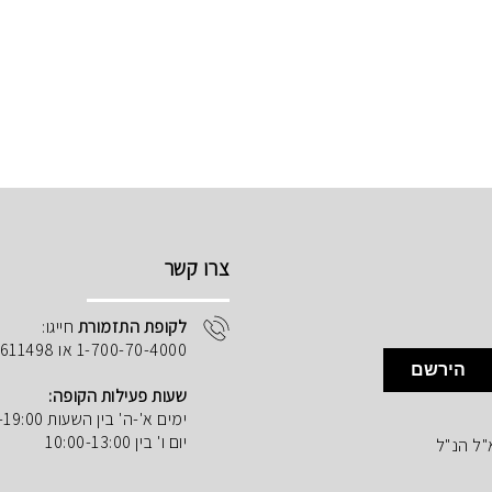
צרו קשר
לקופת התזמורת
חייגו:
1-700-70-4000 או 02-5611498
הירשם
שעות פעילות הקופה:
ימים א'-ה' בין השעות 10:00-19:00
יום ו' בין 10:00-13:00
"ל הנ"ל