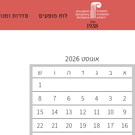
לוח מופעים
סדרות ומנוי
קונצרטים קרובים
אוגוסט 2026
א
ב
ג
ד
ה
ו
ש
1
8
7
6
5
4
3
2
15
14
13
12
11
10
9
22
21
20
19
18
17
16