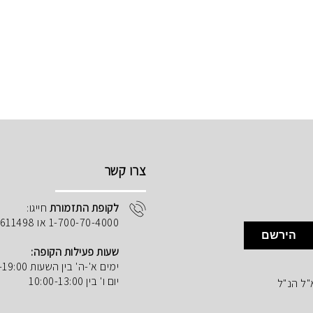
צרו קשר
לקופת התזמורת
חייגו:
1-700-70-4000 או 02-5611498
הירשם
שעות פעילות הקופה:
ימים א'-ה' בין השעות 10:00-19:00
יום ו' בין 10:00-13:00
"ל הנ"ל