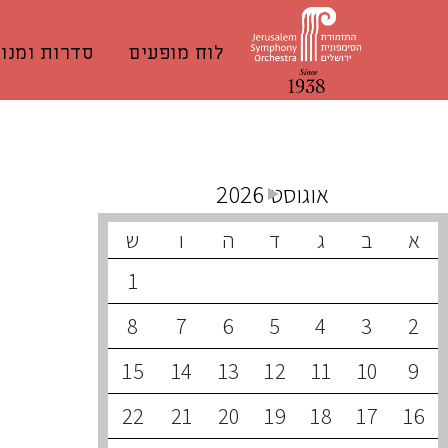
לוח מופעים
סדרות ומנוי
קונצרטים קרובים
אוגוסט 2026
א
ב
ג
ד
ה
ו
ש
1
8
7
6
5
4
3
2
15
14
13
12
11
10
9
22
21
20
19
18
17
16