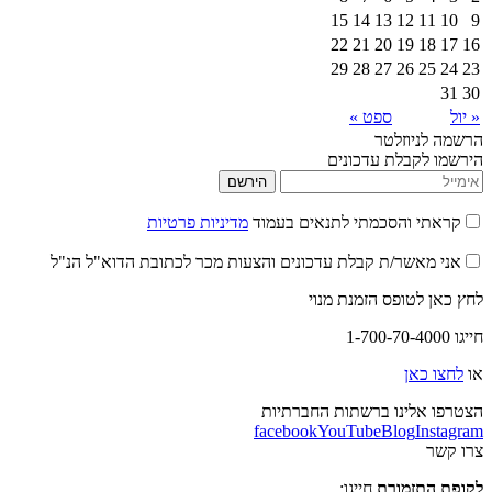
15
14
13
12
22
21
20
19
29
28
27
26
ספט »
יוזלטר
קבלת עדכונים
הירשם
 והסכמתי לתנאים בעמוד
מדיניות פרטיות
אשר/ת קבלת עדכונים והצעות מכר לכתובת הדוא"ל הנ"ל
לטופס הזמנת מנוי
אן
לינו ברשתות החברתיות
facebook
YouTube
Blog
I
תזמורת
חייגו: