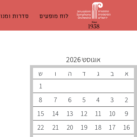
לוח מופעים
סדרות ומנוי
קונצרטים קרובים
אוגוסט 2026
א
ב
ג
ד
ה
ו
ש
1
8
7
6
5
4
3
2
15
14
13
12
11
10
9
22
21
20
19
18
17
16