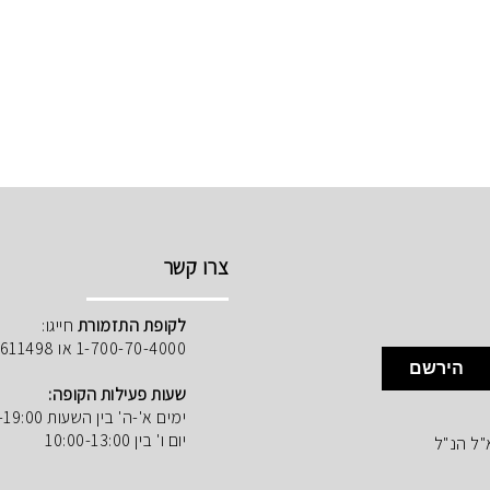
צרו קשר
לקופת התזמורת
חייגו:
1-700-70-4000 או 02-5611498
הירשם
שעות פעילות הקופה:
ימים א'-ה' בין השעות 10:00-19:00
יום ו' בין 10:00-13:00
"ל הנ"ל