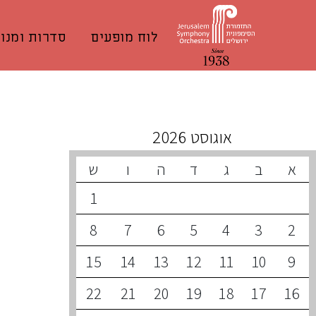
לוח מופעים
סדרות ומנוי
קונצרטים קרובים
אוגוסט 2026
א
ב
ג
ד
ה
ו
ש
1
8
7
6
5
4
3
2
15
14
13
12
11
10
9
22
21
20
19
18
17
16