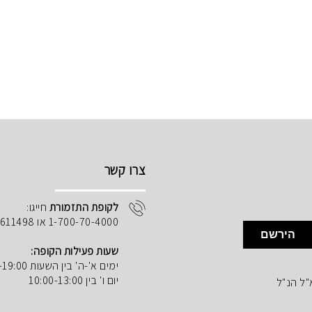
צרו קשר
לקופת התזמורת
חייגו:
1-700-70-4000 או 02-5611498
הירשם
שעות פעילות הקופה:
ימים א'-ה' בין השעות 10:00-19:00
יום ו' בין 10:00-13:00
"ל הנ"ל