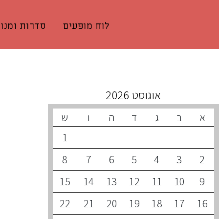
לוח מופעים
סדרות ומנוי
קונצרטים קרובים
אוגוסט 2026
א
ב
ג
ד
ה
ו
ש
1
8
7
6
5
4
3
2
15
14
13
12
11
10
9
22
21
20
19
18
17
16