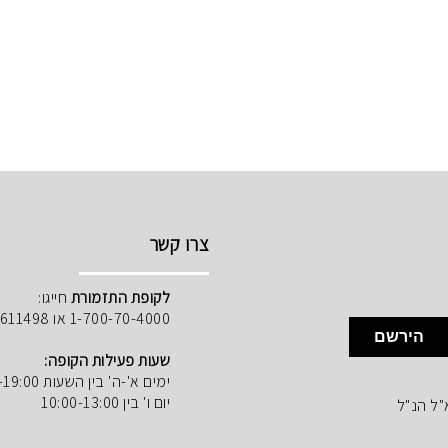
צרו קשר
לקופת התזמורת
חייגו:
1-700-70-4000 או 02-5611498
הירשם
שעות פעילות הקופה:
ימים א'-ה' בין השעות 10:00-19:00
יום ו' בין 10:00-13:00
"ל הנ"ל