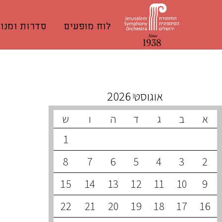
לוח מופעים
סדרות ומנוי
קונצרטים קרובים
אוגוסט 2026
א
ב
ג
ד
ה
ו
ש
1
8
7
6
5
4
3
2
15
14
13
12
11
10
9
22
21
20
19
18
17
16