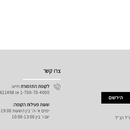
צרו קשר
לקופת התזמורת
חייגו:
1-700-70-4000 או 02-5611498
הירשם
שעות פעילות הקופה:
ימים א'-ה' בין השעות 10:00-19:00
יום ו' בין 10:00-13:00
"ל הנ"ל