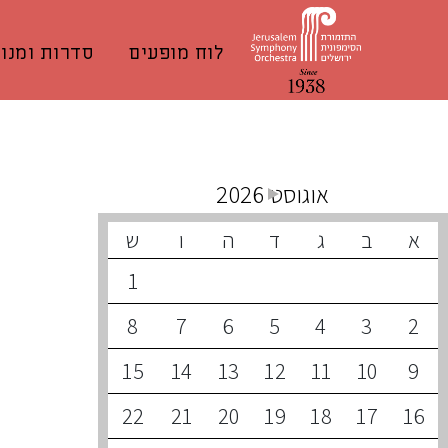
לוח מופעים
סדרות ומנוי
קונצרטים קרובים
אוגוסט 2026
א
ב
ג
ד
ה
ו
ש
1
8
7
6
5
4
3
2
15
14
13
12
11
10
9
22
21
20
19
18
17
16