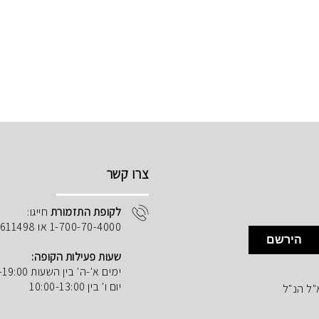
צרו קשר
לקופת התזמורת
חייגו:
1-700-70-4000 או 02-5611498
הירשם
שעות פעילות הקופה:
ימים א'-ה' בין השעות 10:00-19:00
יום ו' בין 10:00-13:00
"ל הנ"ל