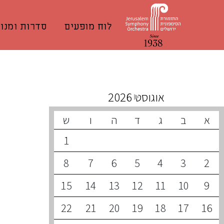
לוח מופעים
סדרות ומנוי
קונצרטים קרובים
אוגוסט 2026
א
ב
ג
ד
ה
ו
ש
1
8
7
6
5
4
3
2
15
14
13
12
11
10
9
22
21
20
19
18
17
16