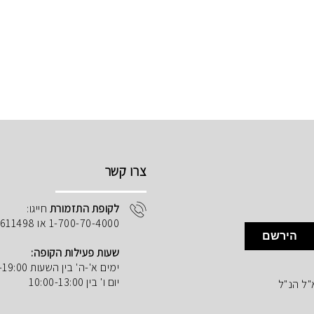
צרו קשר
לקופת התזמורת
חייגו:
1-700-70-4000 או 02-5611498
הירשם
שעות פעילות הקופה:
ימים א'-ה' בין השעות 10:00-19:00
יום ו' בין 10:00-13:00
"ל הנ"ל