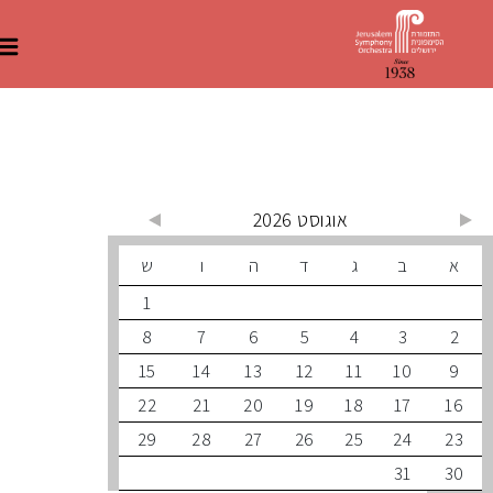
 קרובים
אוגוסט 2026
ב
ג
ד
ה
ו
ש
1
8
7
6
5
4
3
15
14
13
12
11
10
22
21
20
19
18
17
29
28
27
26
25
24
31