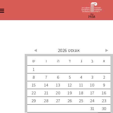
 קרובים
אוגוסט 2026
ב
ג
ד
ה
ו
ש
1
8
7
6
5
4
3
15
14
13
12
11
10
22
21
20
19
18
17
29
28
27
26
25
24
31