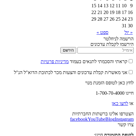
15
14
13
12
22
21
20
19
29
28
27
26
ספט »
יוזלטר
קבלת עדכונים
הירשם
 והסכמתי לתנאים בעמוד
מדיניות פרטיות
אשר/ת קבלת עדכונים והצעות מכר לכתובת הדוא"ל הנ"ל
לטופס הזמנת מנוי
אן
לינו ברשתות החברתיות
facebook
YouTube
Blog
I
תזמורת
חייגו: