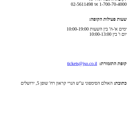
1-700-70-4000 או 02-5611498
שעות פעילות הקופה:
ימים א'-ה' בין השעות 10:00-19:00
יום ו' בין 10:00-13:00
קופת התזמורת:
tickets@jso.co.il
כתובת:
האולם הסימפוני ע"ש הנרי קראון רח' שופן 5, ירושלים