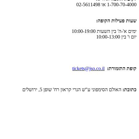
1-700-70-4000 או 02-5611498
שעות פעילות הקופה:
ימים א'-ה' בין השעות 10:00-19:00
יום ו' בין 10:00-13:00
קופת התזמורת:
tickets@jso.co.il
כתובת:
האולם הסימפוני ע"ש הנרי קראון רח' שופן 5, ירושלים