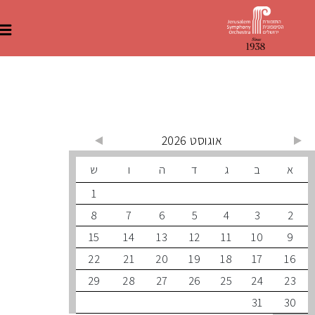
 קרובים
אוגוסט 2026
ב
ג
ד
ה
ו
ש
1
8
7
6
5
4
3
15
14
13
12
11
10
22
21
20
19
18
17
29
28
27
26
25
24
31