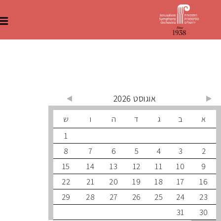
 קרובים
אוגוסט 2026
ב
ג
ד
ה
ו
ש
1
8
7
6
5
4
3
15
14
13
12
11
10
22
21
20
19
18
17
29
28
27
26
25
24
31