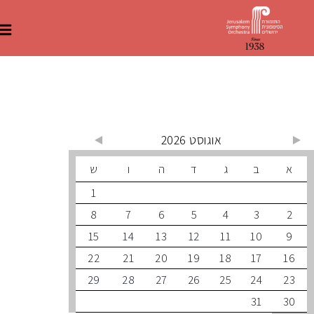
 קרובים
אוגוסט 2026
ב
ג
ד
ה
ו
ש
1
8
7
6
5
4
3
15
14
13
12
11
10
22
21
20
19
18
17
29
28
27
26
25
24
31