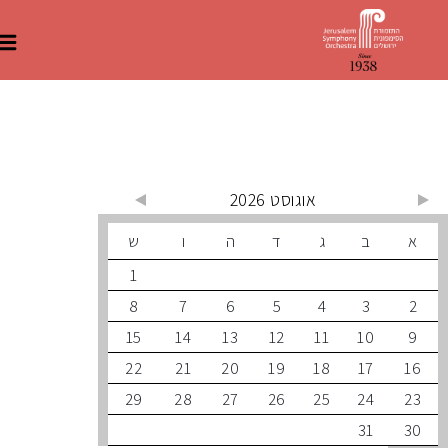
 קרובים
אוגוסט 2026
ב
ג
ד
ה
ו
ש
1
8
7
6
5
4
3
15
14
13
12
11
10
22
21
20
19
18
17
29
28
27
26
25
24
31