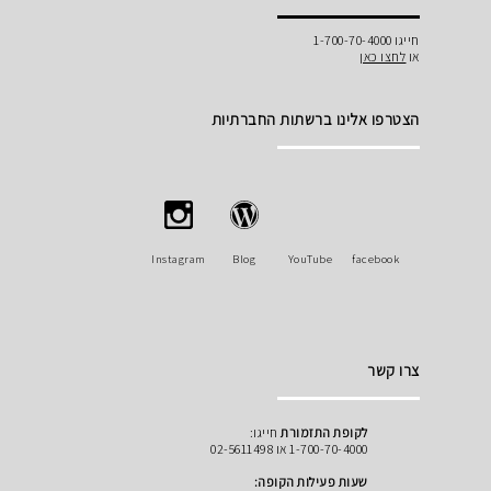
חייגו 1-700-70-4000
או
לחצו כאן
הצטרפו אלינו ברשתות החברתיות
Instagram
Blog
YouTube
facebook
צרו קשר
לקופת התזמורת
חייגו:
1-700-70-4000 או 02-5611498
שעות פעילות הקופה: