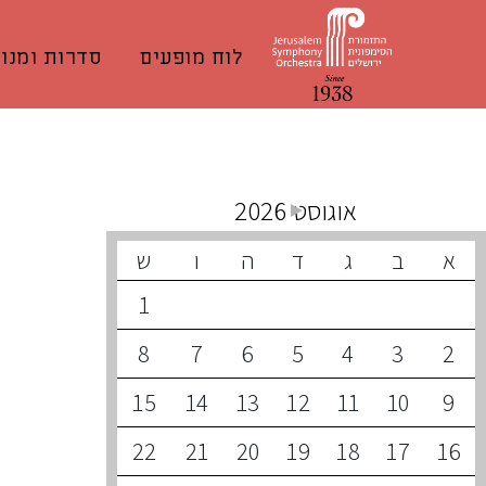
לוח מופעים
סדרות ומנוי
קונצרטים קרובים
אוגוסט 2026
א
ב
ג
ד
ה
ו
ש
1
8
7
6
5
4
3
2
15
14
13
12
11
10
9
22
21
20
19
18
17
16