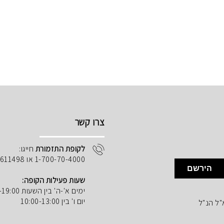
צרו קשר
לקופת התזמורת
חייגו:
1-700-70-4000 או 02-5611498
הירשם
שעות פעילות הקופה:
ימים א'-ה' בין השעות 10:00-19:00
יום ו' בין 10:00-13:00
"ל הנ"ל