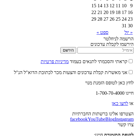
15
14
13
12
22
21
20
19
29
28
27
26
ספט »
יוזלטר
קבלת עדכונים
הירשם
 והסכמתי לתנאים בעמוד
מדיניות פרטיות
אשר/ת קבלת עדכונים והצעות מכר לכתובת הדוא"ל הנ"ל
לטופס הזמנת מנוי
אן
לינו ברשתות החברתיות
facebook
YouTube
Blog
I
תזמורת
חייגו: