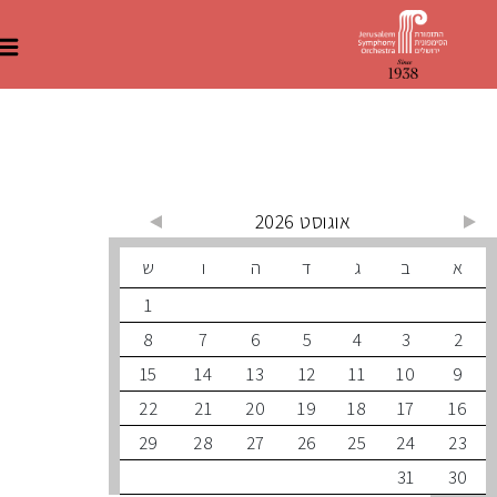
 קרובים
אוגוסט 2026
ב
ג
ד
ה
ו
ש
1
8
7
6
5
4
3
15
14
13
12
11
10
22
21
20
19
18
17
29
28
27
26
25
24
31