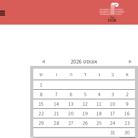
 קרובים
אוגוסט 2026
ב
ג
ד
ה
ו
ש
1
8
7
6
5
4
3
15
14
13
12
11
10
22
21
20
19
18
17
29
28
27
26
25
24
31