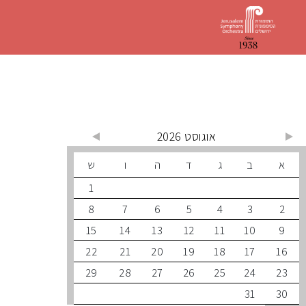
 קרובים
אוגוסט 2026
ב
ג
ד
ה
ו
ש
1
8
7
6
5
4
3
15
14
13
12
11
10
22
21
20
19
18
17
29
28
27
26
25
24
31