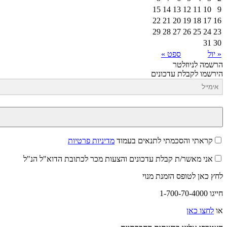
15
14
13
12
11
10
9
22
21
20
19
18
17
16
29
28
27
26
25
24
23
31
30
« יול
ספט »
הרשמה לניוזלטר
הירשמו לקבלת עדכונים
קראתי והסכמתי לתנאים בעמוד
מדיניות פרטיות
אני מאשר/ת קבלת עדכונים והצעות מכר לכתובת הדוא"ל הנ"ל
לחץ כאן לטופס הזמנת מנוי
חייגו 1-700-70-4000
או
לחצו כאן