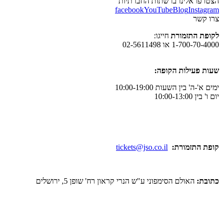
הצטרפו אלינו ברשתות החברתיות
facebook
YouTube
Blog
Instagram
צרו קשר
לקופת התזמורת
חייגו:
1-700-70-4000 או 02-5611498
שעות פעילות הקופה:
ימים א'-ה' בין השעות 10:00-19:00
יום ו' בין 10:00-13:00
קופת התזמורת:
tickets@jso.co.il
כתובת:
האולם הסימפוני ע"ש הנרי קראון רח' שופן 5, ירושלים