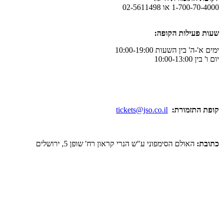
1-700-70-4000 או 02-5611498
שעות פעילות הקופה:
ימים א'-ה' בין השעות 10:00-19:00
יום ו' בין 10:00-13:00
קופת התזמורת:
tickets@jso.co.il
כתובת:
האולם הסימפוני ע"ש הנרי קראון רח' שופן 5, ירושלים