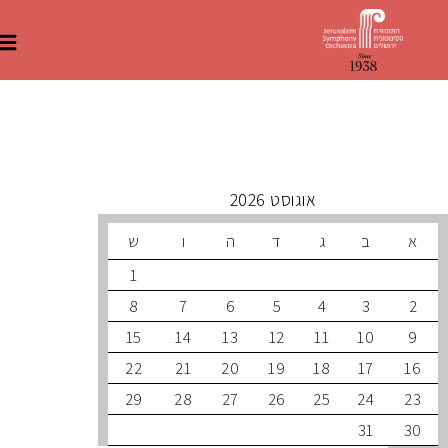
 קרובים
אוגוסט 2026
ב
ג
ד
ה
ו
ש
1
8
7
6
5
4
3
15
14
13
12
11
10
22
21
20
19
18
17
29
28
27
26
25
24
31