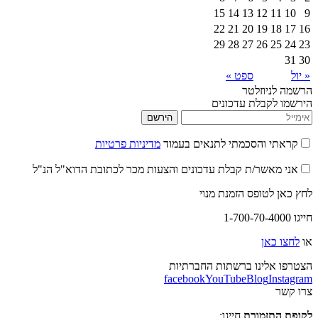
15
14
13
12
22
21
20
19
29
28
27
26
ספט »
יוזלטר
קבלת עדכונים
הירשם
 והסכמתי לתנאים בעמוד
מדיניות פרטיות
אשר/ת קבלת עדכונים והצעות מכר לכתובת הדוא"ל הנ"ל
לטופס הזמנת מנוי
אן
לינו ברשתות החברתיות
facebook
YouTube
Blog
I
תזמורת
חייגו: