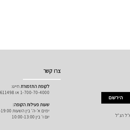
צרו קשר
לקופת התזמורת
חייגו:
1-700-70-4000 או 02-5611498
הירשם
שעות פעילות הקופה:
ימים א'-ה' בין השעות 10:00-19:00
"ל הנ"ל
יום ו' בין 10:00-13:00