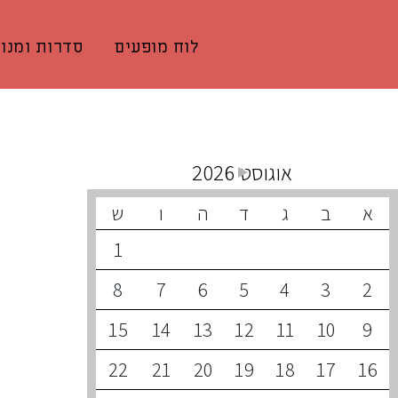
לוח מופעים
סדרות ומנוי
קונצרטים קרובים
אוגוסט 2026
א
ב
ג
ד
ה
ו
ש
1
8
7
6
5
4
3
2
15
14
13
12
11
10
9
22
21
20
19
18
17
16