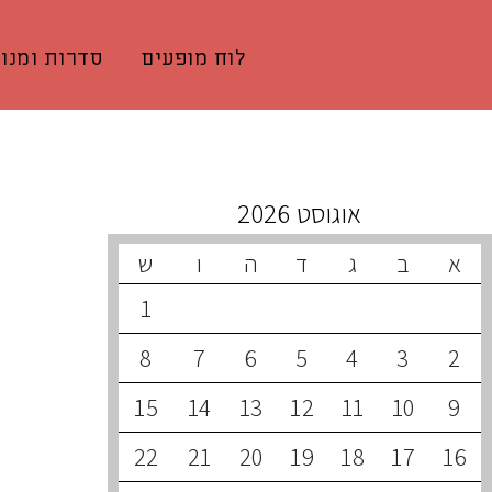
לוח מופעים
סדרות ומנוי
קונצרטים קרובים
אוגוסט 2026
א
ב
ג
ד
ה
ו
ש
1
8
7
6
5
4
3
2
15
14
13
12
11
10
9
22
21
20
19
18
17
16