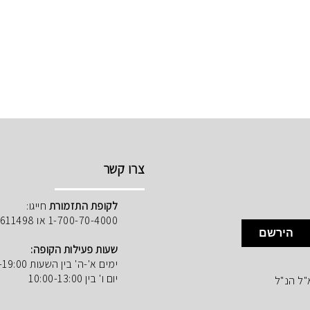
צרו קשר
לקופת התזמורת
חייגו:
1-700-70-4000 או 02-5611498
הירשם
שעות פעילות הקופה:
ימים א'-ה' בין השעות 10:00-19:00
יום ו' בין 10:00-13:00
"ל הנ"ל