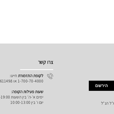
צרו קשר
לקופת התזמורת
חייגו:
1-700-70-4000 או 02-5611498
הירשם
שעות פעילות הקופה:
ימים א'-ה' בין השעות 10:00-19:00
יום ו' בין 10:00-13:00
"ל הנ"ל