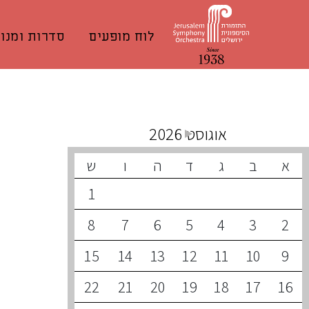
לוח מופעים
סדרות ומנוי
קונצרטים קרובים
אוגוסט 2026
א
ב
ג
ד
ה
ו
ש
1
8
7
6
5
4
3
2
15
14
13
12
11
10
9
22
21
20
19
18
17
16